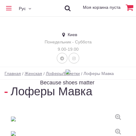
Моя корзина пуста
Рус
Киев
Понедельник - Суббота
9.00-19.00
Главная
Женская
Лоферы/Балетки
Лоферы Мавка
Because shoes matter
Лоферы Мавка