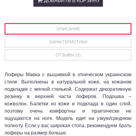
ДОБАВИТЬ В КОРЗИНУ
ОПИСАНИЕ
ХАРАКТЕРИСТИКИ
ОТЗЫВЫ (0)
Лоферы Мавка с вышивкой в ​​этническом украинском
стиле. Выполнены в натуральной коже, на кожаном
подкладке с мягкой стелькой. Содержат декоративную
резинку в верхней части лоферов. Подошва –
кожволон. Балетки из кожи и подклада в один слой,
поэтому очень комфортны и практически не
ощущаются на ноге. Модель идет на узкую/среднюю
полноту. Если у вас широкая стопа, рекомендуем брать
лоферы на размер больше.