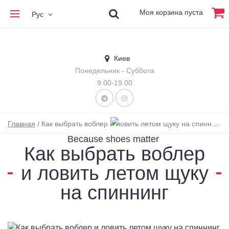
Моя корзина пуста
Рус
Киев
Понедельник - Суббота
9.00-19.00
Главная
Как выбрать воблер и ловить летом щуку на спиннинг
Because shoes matter
Как выбрать воблер
и ловить летом щуку
на спиннинг