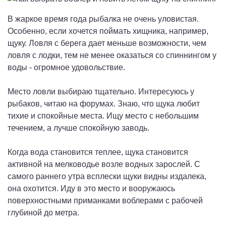
В жаркое время года рыбалка не очень уловистая.
Особенно, если хочется поймать хищника, например,
щуку. Ловля с берега дает меньше возможности, чем
ловля с лодки, тем не менее оказаться со спиннингом у
воды - огромное удовольствие.
Место ловли выбираю тщательно. Интересуюсь у
рыбаков, читаю на форумах. Знаю, что щука любит
тихие и спокойные места. Ищу место с небольшим
течением, а лучше спокойную заводь.
Когда вода становится теплее, щука становится
активной на мелководье возле водных зарослей. С
самого раннего утра всплески щуки видны издалека,
она охотится. Иду в это место и вооружаюсь
поверхностными приманками воблерами с рабочей
глубиной до метра.