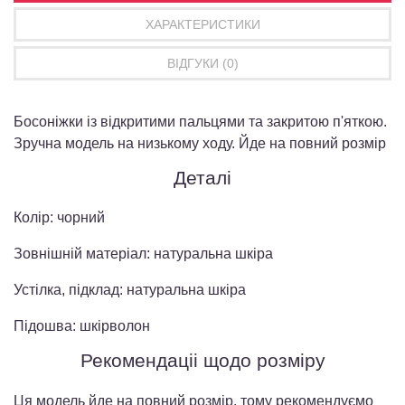
ХАРАКТЕРИСТИКИ
ВІДГУКИ (0)
Босоніжки із відкритими пальцями та закритою п'яткою.
Зручна модель на низькому ходу. Йде на повний розмір
Деталі
Колір: чорний
Зовнішній матеріал: натуральна шкіра
Устілка, підклад: натуральна шкіра
Підошва: шкірволон
Рекомендаціі щодо розміру
Ця модель йде на повний розмір, тому рекомендуємо