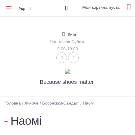
Моя корзина пуста
Укр
Київ
Понеділок-Субота
9.00-19.00
Because shoes matter
Головна
Жіноче
Босоніжки/Сандалі
Наомі
Наомі