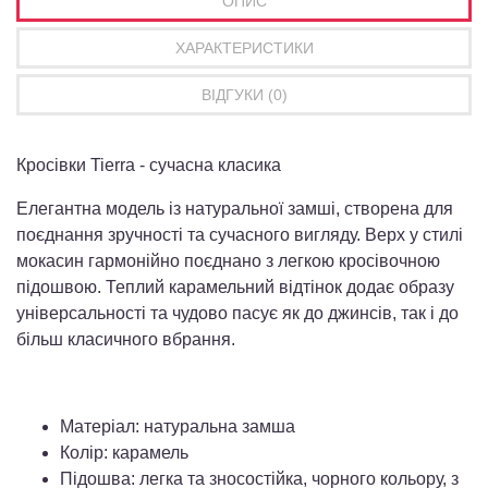
ОПИС
ХАРАКТЕРИСТИКИ
ВІДГУКИ (0)
Кросівки Tierra - сучасна класика
Елегантна модель із натуральної замші, створена для
поєднання зручності та сучасного вигляду. Верх у стилі
мокасин гармонійно поєднано з легкою кросівочною
підошвою. Теплий карамельний відтінок додає образу
універсальності та чудово пасує як до джинсів, так і до
більш класичного вбрання.
Матеріал: натуральна замша
Колір: карамель
Підошва: легка та зносостійка, чорного кольору, з