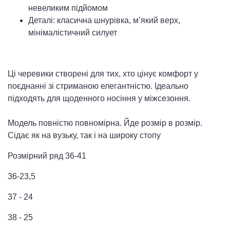
невеликим підйомом
Деталі: класична шнурівка, м’який верх,
мінімалістичний силует
Ці черевики створені для тих, хто цінує комфорт у
поєднанні зі стриманою елегантністю. Ідеально
підходять для щоденного носіння у міжсезоння.
Модель повністю повномірна. Йде розмір в розмір.
Сідає як на вузьку, так і на широку стопу
Розмірний ряд 36-41
36-23,5
37 - 24
38 - 25